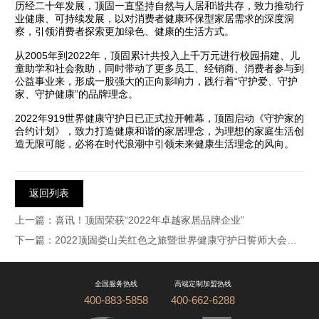
历经二十年发展，顶固一直坚持自然与人居和谐共存，致力推动行
业健康、可持续发展，以对消费者健康环保型家居需求的深度洞
察，引领消费者探索更加绿色、健康的生活方式。
从2005年到2022年，顶固累计共投入上千万元进行校园捐建、儿
童助学和社会救助，同时带动了更多员工、经销商、消费者参与到
公益事业来，形成一股强大的正向影响力，践行着“守护爱、守护
家、守护健康”的品牌理念。
2022年919世界健康守护日已正式拉开帷幕，顶固启动《守护家的
合约计划》，致力打造健康和谐的家居理念，为理想的家庭生活创
造无限可能，必将在时代浪潮中引领未来健康生活理念的风向。
返回列表
上一篇：喜讯！顶固荣获“2022年卓越家居品牌企业”
下一篇：2022顶固娄山关红色之旅暨世界健康守护日誓师大会圆满落幕！
全国服务热线
高端定制加盟热线
400-883-5858
400-662-6288