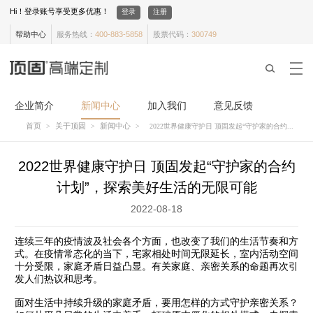
Hi！登录账号享受更多优惠！
登录
注册
帮助中心
服务热线：
400-883-5858
股票代码：
300749
企业简介
新闻中心
加入我们
意见反馈
首页
关于顶固
新闻中心
>
>
>
2022世界健康守护日 顶固发起“守护家的合约...
2022世界健康守护日 顶固发起“守护家的合约
计划”，探索美好生活的无限可能
2022-08-18
连续三年的疫情波及社会各个方面，也改变了我们的生活节奏和方
式。在疫情常态化的当下，宅家相处时间无限延长，室内活动空间
十分受限，家庭矛盾日益凸显。有关家庭、亲密关系的命题再次引
发人们热议和思考。
面对生活中持续升级的家庭矛盾，要用怎样的方式守护亲密关系？