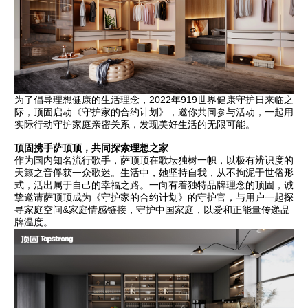
为了倡导理想健康的生活理念，2022年919世界健康守护日来临之
际，顶固启动《守护家的合约计划》，邀你共同参与活动，一起用
实际行动守护家庭亲密关系，发现美好生活的无限可能。
顶固携手萨顶顶，共同探索理想之家
作为国内知名流行歌手，萨顶顶在歌坛独树一帜，以极有辨识度的
天籁之音俘获一众歌迷。生活中，她坚持自我，从不拘泥于世俗形
式，活出属于自己的幸福之路。一向有着独特品牌理念的顶固，诚
挚邀请萨顶顶成为《守护家的合约计划》的守护官，与用户一起探
寻家庭空间&家庭情感链接，守护中国家庭，以爱和正能量传递品
牌温度。