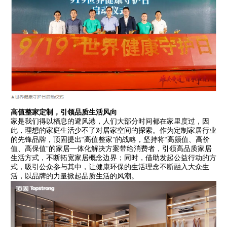
高值整家定制，引领品质生活风向
家是我们得以栖息的避风港，人们大部分时间都在家里度过，因
此，理想的家庭生活少不了对居家空间的探索。作为定制家居行业
的先锋品牌，顶固提出“高值整家”的战略，坚持将“高颜值、高价
值、高保值”的家居一体化解决方案带给消费者，引领高品质家居
生活方式，不断拓宽家居概念边界；同时，借助发起公益行动的方
式，吸引公众参与其中，让健康环保的生活理念不断融入大众生
活，以品牌的力量掀起品质生活的风潮。